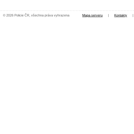
© 2026 Policie ČR, všechna práva vyhrazena
Mapa serveru
|
Kontakty