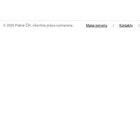
© 2026 Policie ČR, všechna práva vyhrazena
Mapa serveru
|
Kontakty