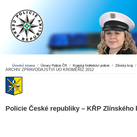
Úvodní strana
/
Útvary Policie ČR
/
Krajská ředitelství policie
/
Zlínský kraj
ARCHIV ZPRAVODAJSTVÍ ÚO KROMĚŘÍŽ 2012
Policie České republiky – KŘP Zlínského 