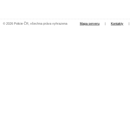
© 2026 Policie ČR, všechna práva vyhrazena
Mapa serveru
|
Kontakty