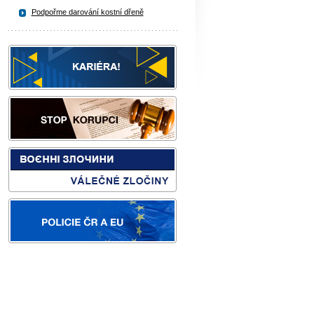
Podpořme darování kostní dřeně