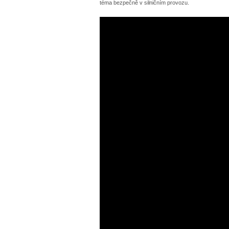
téma bezpečně v silničním provozu.