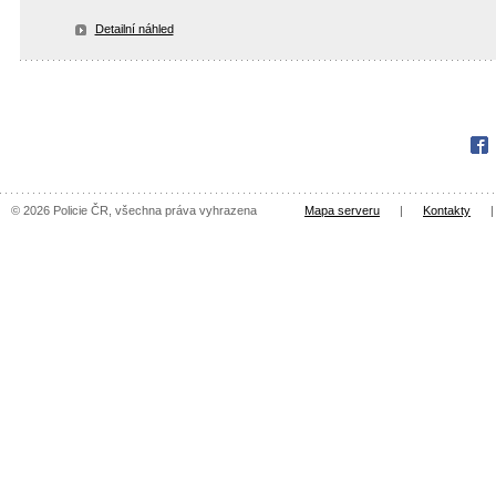
Detailní náhled
Fac
© 2026 Policie ČR, všechna práva vyhrazena
Mapa serveru
|
Kontakty