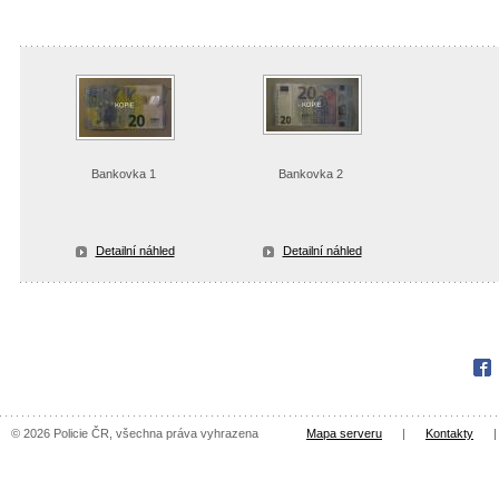
Bankovka 1
Bankovka 2
Detailní náhled
Detailní náhled
Fac
© 2026 Policie ČR, všechna práva vyhrazena
Mapa serveru
|
Kontakty