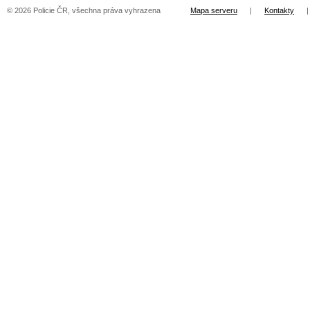
© 2026 Policie ČR, všechna práva vyhrazena
Mapa serveru
|
Kontakty