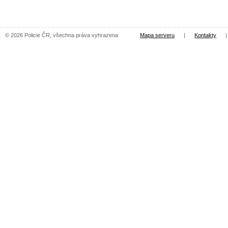
© 2026 Policie ČR, všechna práva vyhrazena
Mapa serveru
|
Kontakty