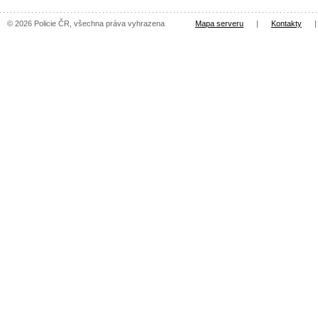
© 2026 Policie ČR, všechna práva vyhrazena
Mapa serveru
|
Kontakty