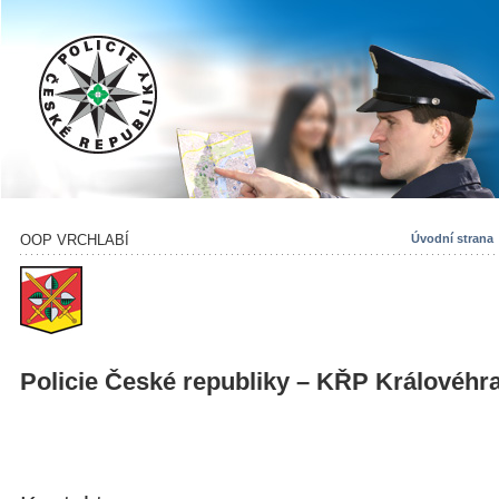
OOP VRCHLABÍ
Úvodní strana
Policie České republiky – KŘP Královéhr