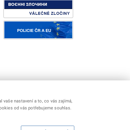
 vaše nastavení a to, co vás zajímá,
cookies od vás potřebujeme souhlas.
Youtube
|
Prohlášení o přístupnosti
|
RSS