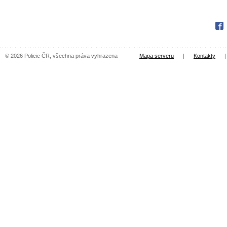
Fac
© 2026 Policie ČR, všechna práva vyhrazena
Mapa serveru
|
Kontakty