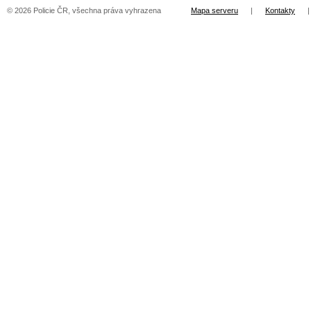
© 2026 Policie ČR, všechna práva vyhrazena
Mapa serveru
|
Kontakty