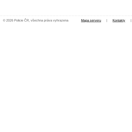
© 2026 Policie ČR, všechna práva vyhrazena
Mapa serveru
|
Kontakty