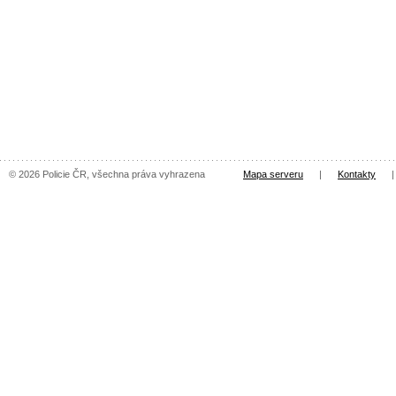
© 2026 Policie ČR, všechna práva vyhrazena
Mapa serveru
|
Kontakty