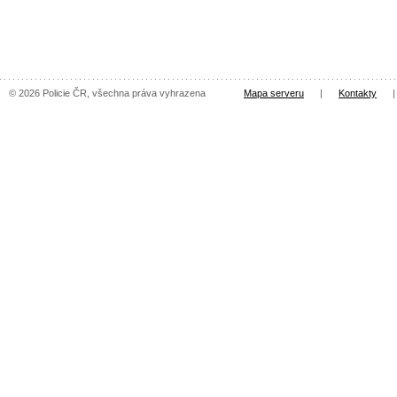
© 2026 Policie ČR, všechna práva vyhrazena
Mapa serveru
|
Kontakty