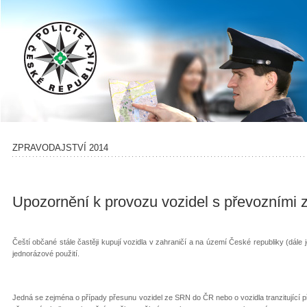
ZPRAVODAJSTVÍ 2014
Upozornění k provozu vozidel s převozními
Čeští občané stále častěji kupují vozidla v zahraničí a na území České republiky (dále
jednorázové použití.
Jedná se zejména o případy přesunu vozidel ze SRN do ČR nebo o vozidla tranzitující p