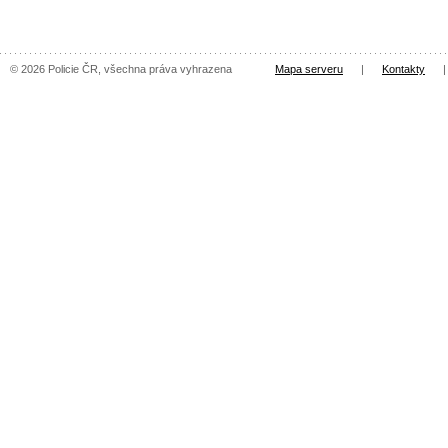
© 2026 Policie ČR, všechna práva vyhrazena
Mapa serveru
|
Kontakty