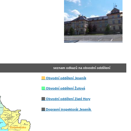
seznam odkazů na obvodní oddělení
Obvodní oddělení Jeseník
Obvodní oddělení
Žulová
Obvodní oddělení Zlaté Hory
Dopravní inspektorát Jeseník