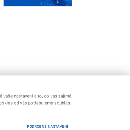
 vaše nastavení a to, co vás zajímá,
cookies od vás potřebujeme souhlas.
Youtube
|
Prohlášení o přístupnosti
|
RSS
PODROBNÉ NASTAVENÍ