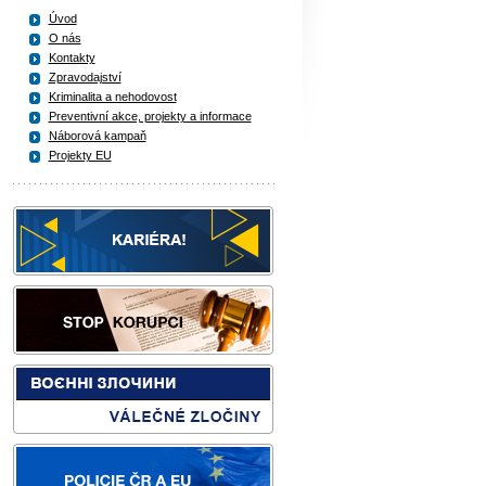
Úvod
O nás
Kontakty
Zpravodajství
Kriminalita a nehodovost
Preventivní akce, projekty a informace
Náborová kampaň
Projekty EU