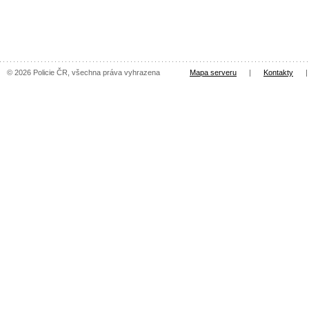
© 2026 Policie ČR, všechna práva vyhrazena
Mapa serveru
|
Kontakty