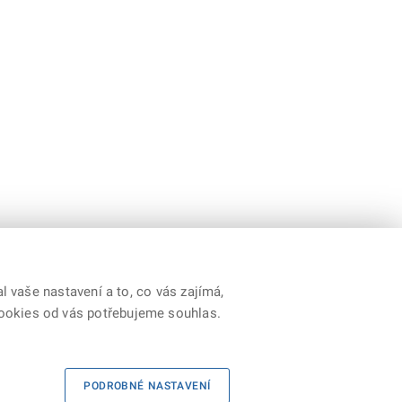
 vaše nastavení a to, co vás zajímá,
cookies od vás potřebujeme souhlas.
Youtube
|
Prohlášení o přístupnosti
|
RSS
PODROBNÉ NASTAVENÍ