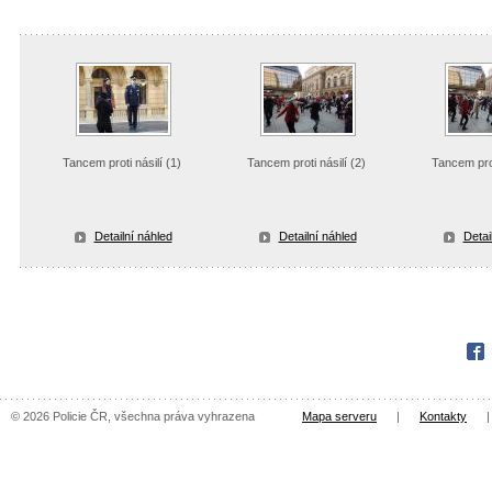
Tancem proti násilí (1)
Tancem proti násilí (2)
Tancem prot
Detailní náhled
Detailní náhled
Detai
Fac
© 2026 Policie ČR, všechna práva vyhrazena
Mapa serveru
|
Kontakty