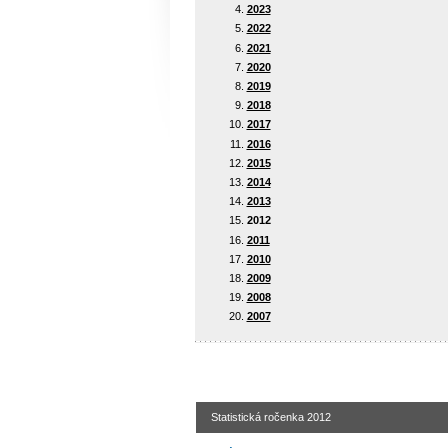
2023
2022
2021
2020
2019
2018
2017
2016
2015
2014
2013
2012
2011
2010
2009
2008
2007
Statistická ročenka 2012