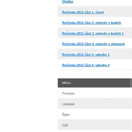
Obálka
Ročenka 2012 část 1. Úvod
Ročenka 2012 část 2.
nehody v krajích
Ročenka 2012 část 3.
nehody v krajích 1
Ročenka 2012 část 4.
nehody v okresech
Ročenka 2012 část 5.
tabulky 1
Ročenka 2012 část 6.
tabulky 2
Měsíc
Prosinec
Listopad
Říjen
Září