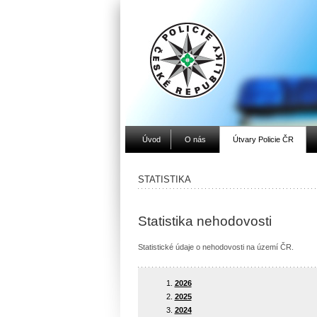
Úvod
O nás
Útvary Policie ČR
STATISTIKA
Statistika nehodovosti
Statistické údaje o nehodovosti na území ČR.
2026
2025
2024