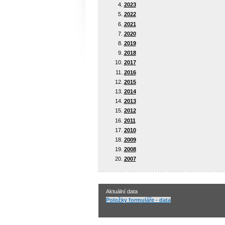
2023
2022
2021
2020
2019
2018
2017
2016
2015
2014
2013
2012
2011
2010
2009
2008
2007
Aktuální data
Položky formuláře - data