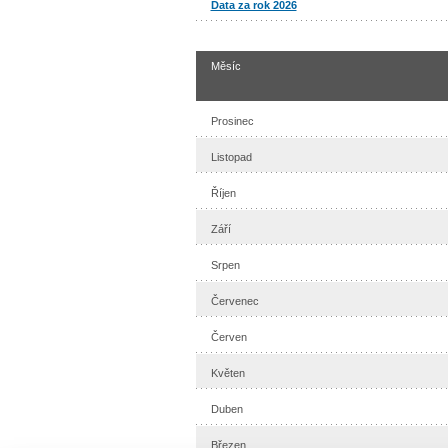
Data za rok 2026
Měsíc
Prosinec
Listopad
Říjen
Září
Srpen
Červenec
Červen
Květen
Duben
Březen