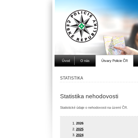
Úvod
O nás
Útvary Policie ČR
STATISTIKA
Statistika nehodovosti
Statistické údaje o nehodovosti na území ČR.
2026
2025
2024