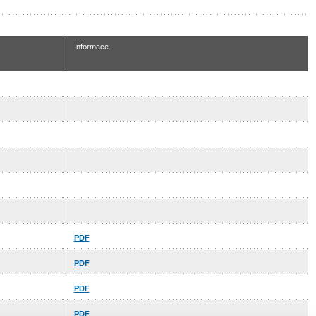
Informace
PDF
PDF
PDF
PDF