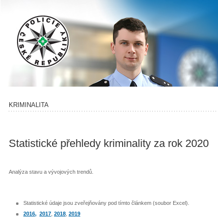
KRIMINALITA
Statistické přehledy kriminality za rok 2020
Analýza stavu a vývojových trendů.
Statistické údaje jsou zveřejňovány pod tímto článkem (soubor Excel).
2016,
2017
,
2018
,
2019