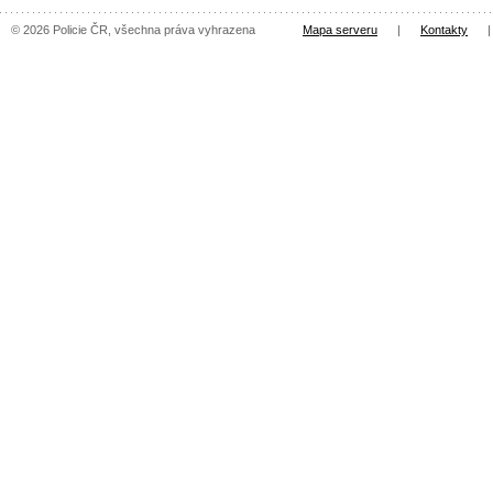
© 2026 Policie ČR, všechna práva vyhrazena
Mapa serveru
|
Kontakty