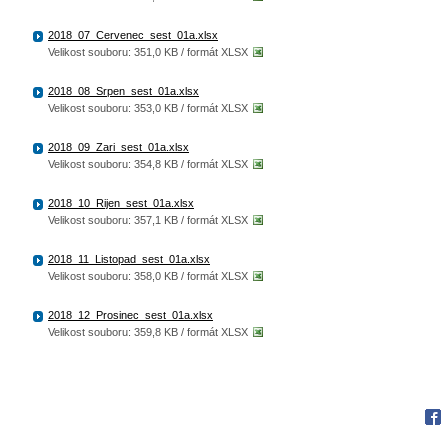
2018_07_Cervenec_sest_01a.xlsx
Velikost souboru: 351,0 KB / formát XLSX
2018_08_Srpen_sest_01a.xlsx
Velikost souboru: 353,0 KB / formát XLSX
2018_09_Zari_sest_01a.xlsx
Velikost souboru: 354,8 KB / formát XLSX
2018_10_Rijen_sest_01a.xlsx
Velikost souboru: 357,1 KB / formát XLSX
2018_11_Listopad_sest_01a.xlsx
Velikost souboru: 358,0 KB / formát XLSX
2018_12_Prosinec_sest_01a.xlsx
Velikost souboru: 359,8 KB / formát XLSX
Fac