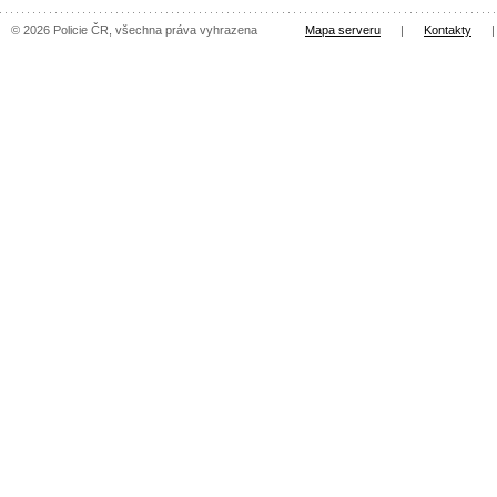
© 2026 Policie ČR, všechna práva vyhrazena
Mapa serveru
|
Kontakty