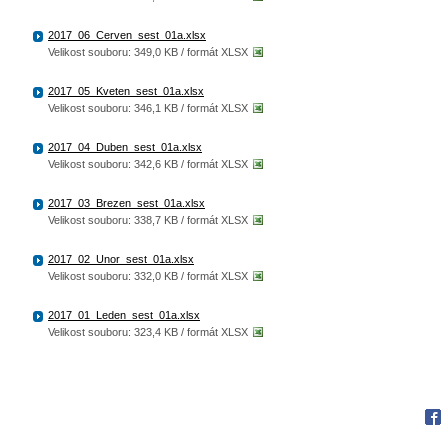
2017_06_Cerven_sest_01a.xlsx
Velikost souboru: 349,0 KB / formát XLSX
2017_05_Kveten_sest_01a.xlsx
Velikost souboru: 346,1 KB / formát XLSX
2017_04_Duben_sest_01a.xlsx
Velikost souboru: 342,6 KB / formát XLSX
2017_03_Brezen_sest_01a.xlsx
Velikost souboru: 338,7 KB / formát XLSX
2017_02_Unor_sest_01a.xlsx
Velikost souboru: 332,0 KB / formát XLSX
2017_01_Leden_sest_01a.xlsx
Velikost souboru: 323,4 KB / formát XLSX
Fac