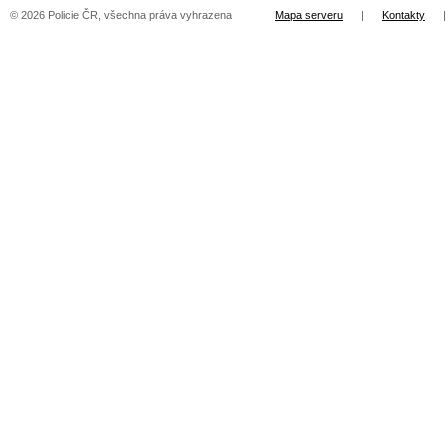
© 2026 Policie ČR, všechna práva vyhrazena
Mapa serveru
|
Kontakty