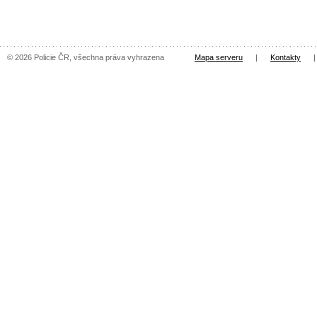
© 2026 Policie ČR, všechna práva vyhrazena
Mapa serveru
|
Kontakty