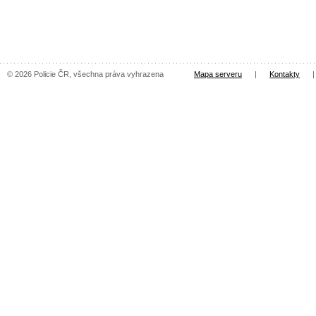
© 2026 Policie ČR, všechna práva vyhrazena
Mapa serveru
|
Kontakty