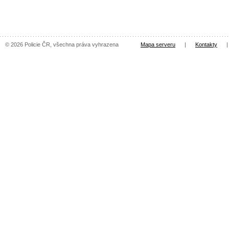
© 2026 Policie ČR, všechna práva vyhrazena
Mapa serveru
|
Kontakty