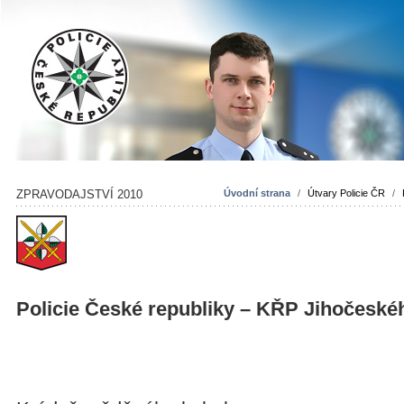
ZPRAVODAJSTVÍ 2010
Úvodní strana
/
Útvary Policie ČR
/
Policie České republiky – KŘP Jihočeské