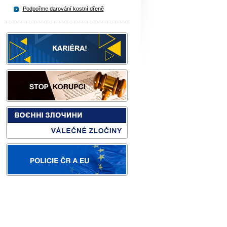
Podpořme darování kostní dřeně