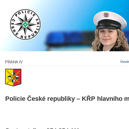
PRAHA IV
Úvodn
Policie České republiky – KŘP hlavního 