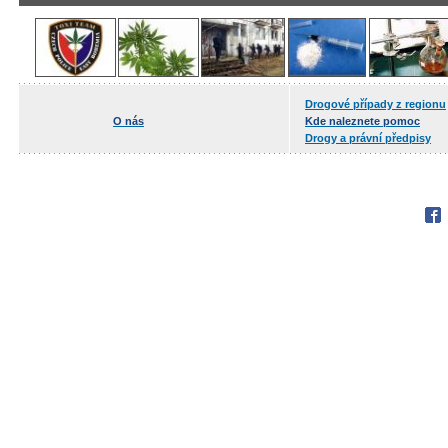
Drogové případy z regionu
O nás
Kde naleznete pomoc
Drogy a právní předpisy
Fac