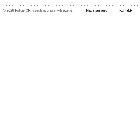
© 2026 Policie ČR, všechna práva vyhrazena
Mapa serveru
|
Kontakty