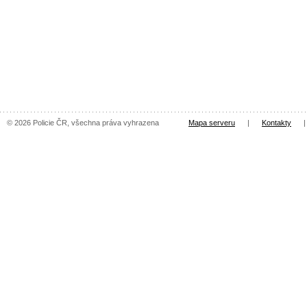
© 2026 Policie ČR, všechna práva vyhrazena
Mapa serveru
|
Kontakty