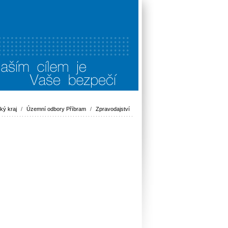
ký kraj
/
Územní odbory Příbram
/
Zpravodajství