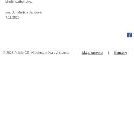
předchozího roku.
por. Bc. Martina Jandová
7.11.2025
Fac
© 2026 Policie ČR, všechna práva vyhrazena
Mapa serveru
|
Kontakty