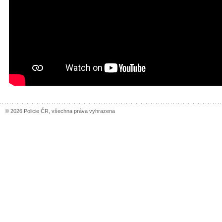
© 2026 Policie ČR, všechna práva vyhrazena