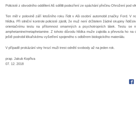
Policisté z obvodního oddělení Aš sdělili podezření ze spáchání přečinu Ohrožení pod vl
Ten měl v polovině září letošního roku řídit v Aši osobní automobil značky Ford. V noč
hlídka. Při silniční kontrole policisté zjistili, že muž není držitelem žádné skupiny řidi
orientačnímu testu na přítomnost omamných a psychotropních látek. Testu se ná
amphetamine/metaphetamine. Z tohoto důvodu hlídka muže zajistila a převezla ho na 
ještě podrobil lékařskému vyšetření spojeného s odběrem biologického materiálu.
V případě prokázání viny hrozí muži trest odnětí svobody až na jeden rok.
prap. Jakub Kopřiva
07. 12. 2018
Fac