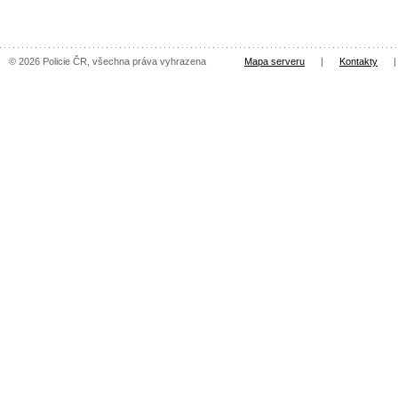
© 2026 Policie ČR, všechna práva vyhrazena
Mapa serveru
|
Kontakty