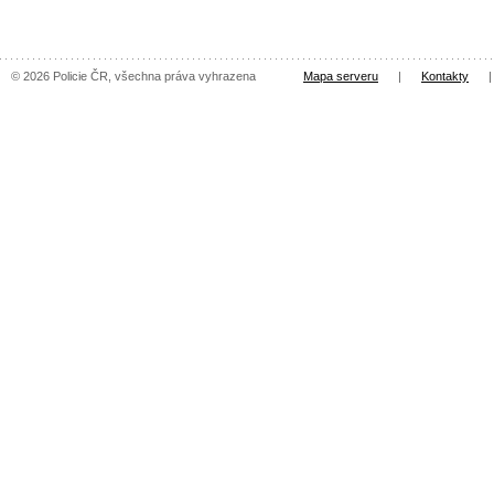
© 2026 Policie ČR, všechna práva vyhrazena
Mapa serveru
|
Kontakty