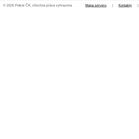
© 2026 Policie ČR, všechna práva vyhrazena
Mapa serveru
|
Kontakty