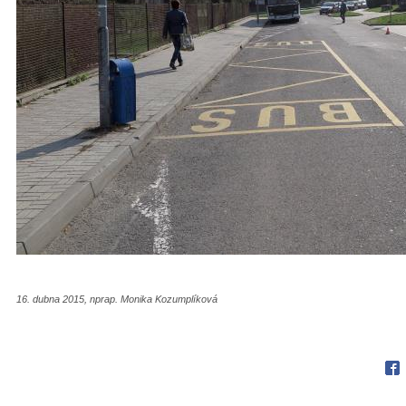
16. dubna 2015, nprap. Monika Kozumplíková
Fac