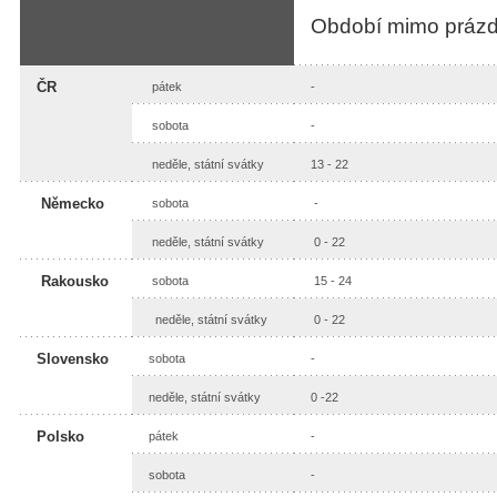
Období mimo prázd
ČR
pátek
-
sobota
-
neděle, státní svátky
13 - 22
Německo
sobota
-
neděle, státní svátky
0 - 22
Rakousko
sobota
15 - 24
neděle, státní svátky
0 - 22
Slovensko
sobota
-
neděle, státní svátky
0 -22
Polsko
pátek
-
sobota
-