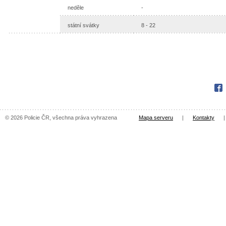
neděle
-
státní svátky
8 - 22
Fac
© 2026 Policie ČR, všechna práva vyhrazena
Mapa serveru
|
Kontakty