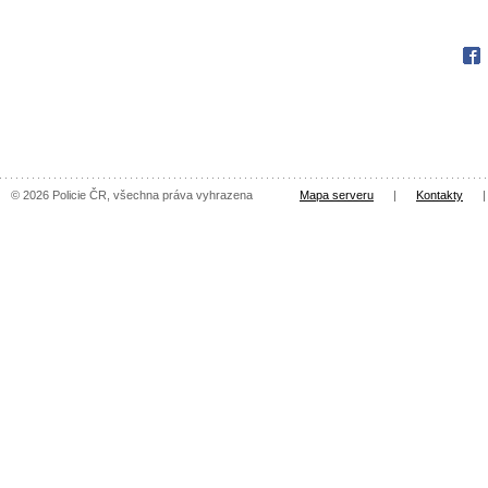
Fac
© 2026 Policie ČR, všechna práva vyhrazena
Mapa serveru
|
Kontakty