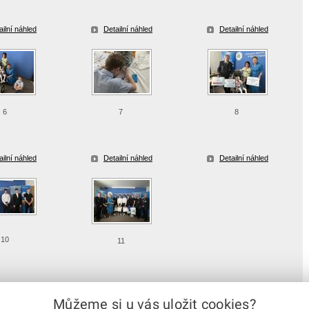
ailní náhled
Detailní náhled
Detailní náhled
6
7
8
ailní náhled
Detailní náhled
Detailní náhled
10
11
ailní náhled
Detailní náhled
Můžeme si u vás uložit cookies?