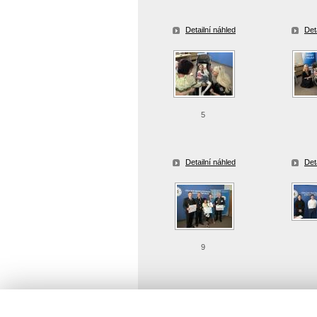
Detailní náhled
Det
5
Detailní náhled
Det
9
Detailní náhled
Det