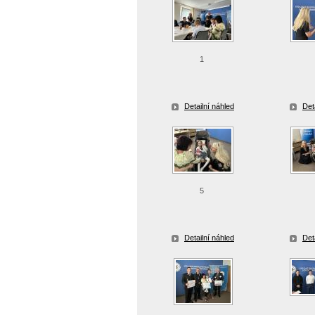
1
Detailní náhled
Det
5
Detailní náhled
Det