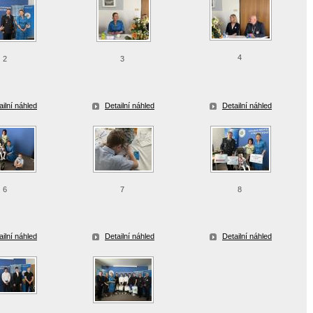
4
2
3
ailní náhled
Detailní náhled
Detailní náhled
6
7
8
ailní náhled
Detailní náhled
Detailní náhled