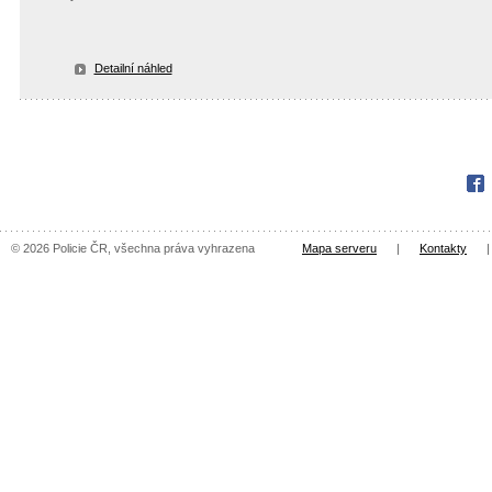
Detailní náhled
Fac
© 2026 Policie ČR, všechna práva vyhrazena
Mapa serveru
|
Kontakty