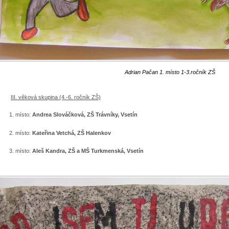
Adrian Pačan 1. místo 1-3.ročník ZŠ
III. věková skupina (4.-6. ročník ZŠ)
1. místo:
Andrea Slováčková, ZŠ Trávníky, Vsetín
2. místo:
Kateřina Vetchá, ZŠ Halenkov
3. místo:
Aleš Kandra, ZŠ a MŠ Turkmenská, Vsetín