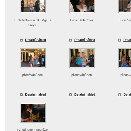
L. Seifertová a plk. Mgr. B.
Lucie Seifertová
Lucie Se
Varyš
Detailní náhled
Detailní náhled
Detai
předávání cen
předávání cen
předáv
Detailní náhled
Detailní náhled
Detai
vyhodnocení soutěže