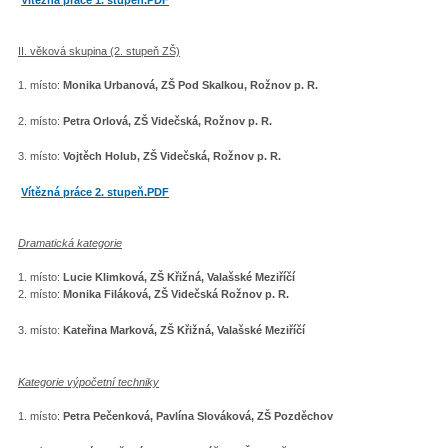
II. věková skupina (2. stupeň ZŠ)
1. místo:
Monika Urbanová, ZŠ Pod Skalkou, Rožnov p. R.
2. místo:
Petra Orlová, ZŠ Videčská, Rožnov p. R.
3. místo:
Vojtěch Holub, ZŠ Videčská, Rožnov p. R.
Vítězná práce 2. stupeň.PDF
Dramatická kategorie
1. místo:
Lucie Klimková, ZŠ Křižná, Valašské Meziříčí
2. místo:
Monika Filáková, ZŠ Videčská Rožnov p. R.
3. místo:
Kateřina Marková, ZŠ Křižná, Valašské Meziříčí
Kategorie výpočetní techniky
1. místo:
Petra Pečenková, Pavlína Slováková, ZŠ Pozděchov