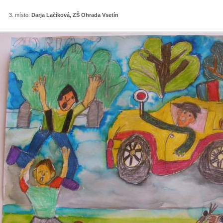
3. místo:
Darja Lačíková, ZŠ Ohrada Vsetín