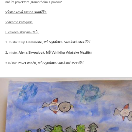
naším projektem „Kamarádím s poldou“.
Výsledková listina soutěže
Výtvarná kategorie:
I. věková skupina (MŠ)
1. místo:
Filip Hammerle, MŠ Vyhlídka, Valašské Meziříčí
2. místo:
Alena Skýpalová, MŠ Vyhlídka Valašské Meziříčí
3 místo:
Pavel Vaněk, MŠ Vyhlídka Valašské Meziříčí