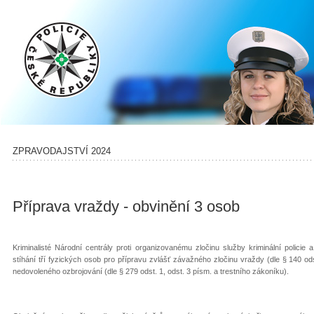
ZPRAVODAJSTVÍ 2024
Příprava vraždy - obvinění 3 osob
Kriminalisté Národní centrály proti organizovanému zločinu služby kriminální policie 
stíhání tří fyzických osob pro přípravu zvlášť závažného zločinu vraždy (dle § 140 ods
nedovoleného ozbrojování (dle § 279 odst. 1, odst. 3 písm. a trestního zákoníku).