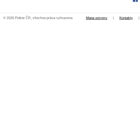
© 2026 Policie ČR, všechna práva vyhrazena
Mapa serveru
|
Kontakty